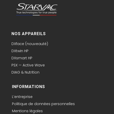
NOS APPAREILS
DXface (nouveauté)
DXtwin HP
DXsmart HP
PSX — Active Wave
DIAG & Nutrition
INFORMATIONS
L’entreprise
Politique de données personnelles
Mentions légales