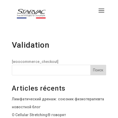
a
Validation
[woocommerce_checkout]
Поиск
Articles récents
Лимфатический дренаж: союзник физиотерапевта
новостной блог
О Cellular Stretching® говорят