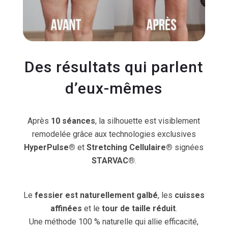
Des résultats qui parlent
d’eux-mêmes
Après
10 séances
, la silhouette est visiblement
remodelée grâce aux technologies exclusives
HyperPulse®
et
Stretching Cellulaire®
signées
STARVAC®
.
Le
fessier est naturellement galbé
, les
cuisses
affinées
et le
tour de taille réduit
.
Une méthode 100 % naturelle qui allie efficacité,