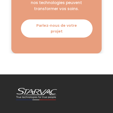
nos technologies peuvent
transformer vos soins.
Parlez-nous de votre
projet