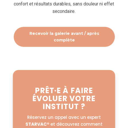
confort et résultats durables, sans douleur ni effet
secondaire.
Recevoir la galerie avant / après
complète
PRÊT·E À FAIRE
ÉVOLUER VOTRE
INSTITUT ?
Réservez un appel avec un expert
STARVAC®
et découvrez comment