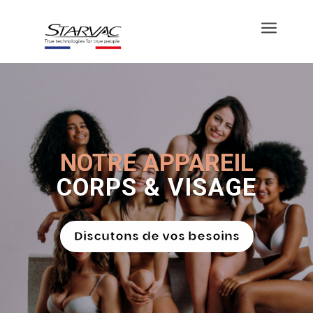
a
NOTRE APPAREIL
CORPS & VISAGE
Discutons de vos besoins